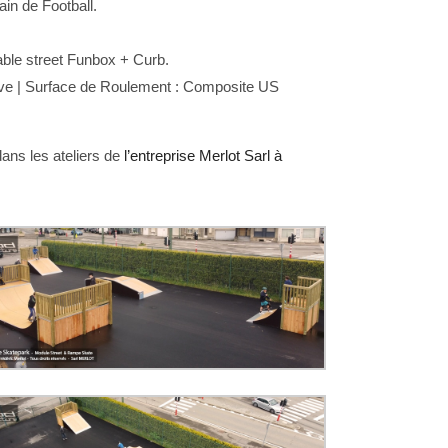
ain de Football.
able street Funbox + Curb.
ve | Surface de Roulement : Composite US
ans les ateliers de
l’entreprise Merlot Sarl à