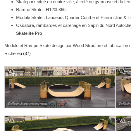
Skatepark situé en centre-ville, à coté du gymnase et du terr
Rampe Skate : H120L366.
Module Skate : Lanceurs Quarter Courbe et Plan incliné & T
Ossature, rambardes et carénage en Sapin du Nord Autocla
Skatelite Pro
Module et Rampe Skate design par Wood Structure et fabrication d
Richelieu (37)