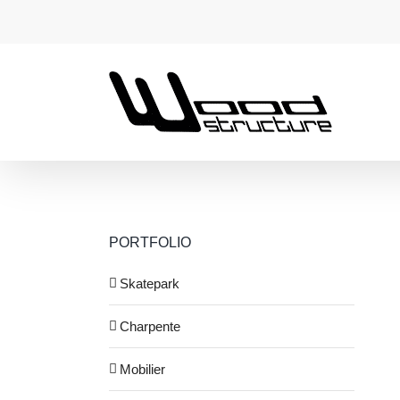
Passer
au
contenu
PORTFOLIO
Skatepark
Charpente
Mobilier