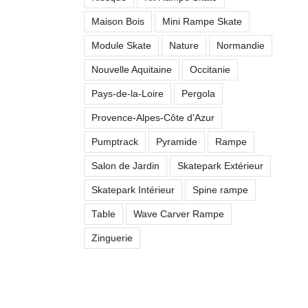
Maison Bois
Mini Rampe Skate
Module Skate
Nature
Normandie
Nouvelle Aquitaine
Occitanie
Pays-de-la-Loire
Pergola
Provence-Alpes-Côte d'Azur
Pumptrack
Pyramide
Rampe
Salon de Jardin
Skatepark Extérieur
Skatepark Intérieur
Spine rampe
Table
Wave Carver Rampe
Zinguerie