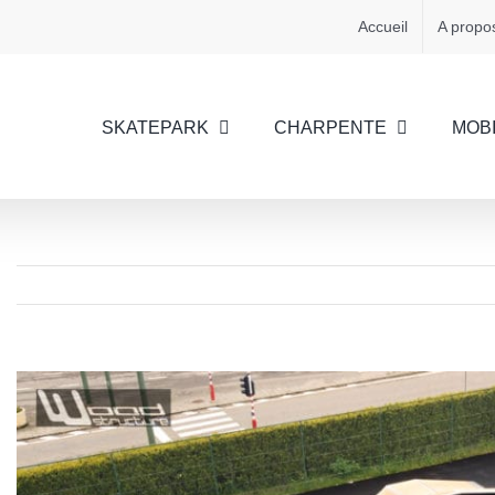
Accueil
A propo
SKATEPARK
CHARPENTE
MOBI
View
Larger
Image